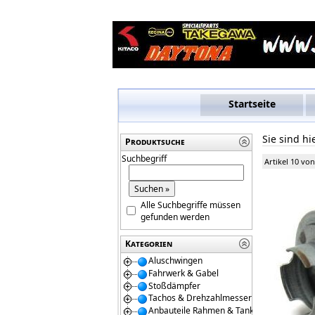
Startseite
Sie sind hi
Produktsuche
Suchbegriff
Artikel 10 von
Alle Suchbegriffe müssen
gefunden werden
Kategorien
Aluschwingen
Fahrwerk & Gabel
Stoßdämpfer
Tachos & Drehzahlmesser
Anbauteile Rahmen & Tanks