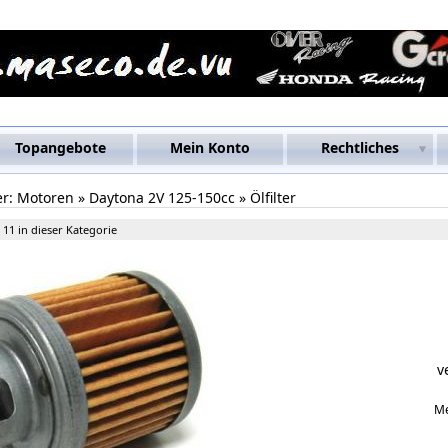
Topangebote
Mein Konto
Rechtliches
er:
Motoren
»
Daytona 2V 125-150cc
»
Ölfilter
 11 in dieser Kategorie
v
M