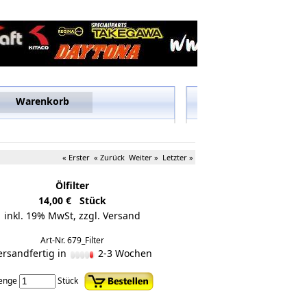
Warenkorb
« Erster
« Zurück
Weiter »
Letzter »
Ölfilter
14,00 € Stück
inkl. 19% MwSt,
zzgl. Versand
Art-Nr. 679_Filter
ersandfertig in
2-3 Wochen
enge
Stück