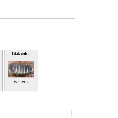
Sitzbank…
Weiter »