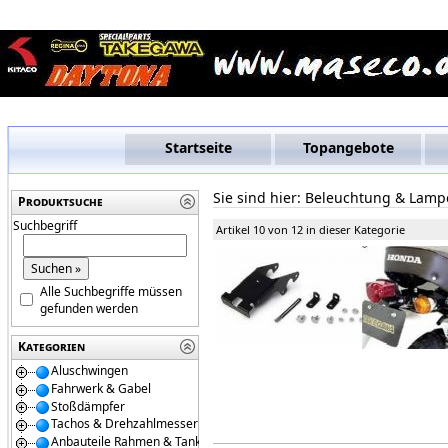
Startseite
Topangebote
Sie sind hier:
Beleuchtung & Lamp
Produktsuche
Suchbegriff
Artikel 10 von 12 in dieser Kategorie
Alle Suchbegriffe müssen
gefunden werden
Kategorien
Aluschwingen
Fahrwerk & Gabel
Stoßdämpfer
Tachos & Drehzahlmesser
Anbauteile Rahmen & Tanks