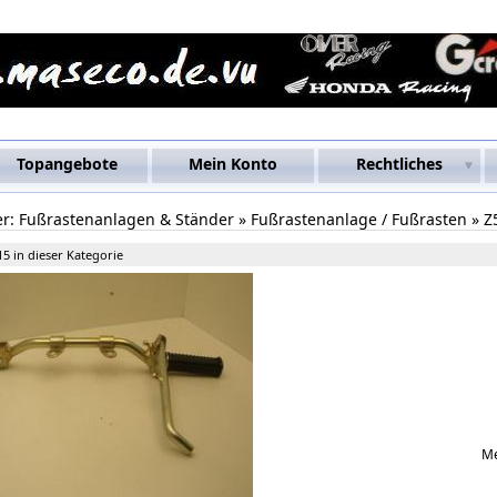
Topangebote
Mein Konto
Rechtliches
er:
Fußrastenanlagen & Ständer
»
Fußrastenanlage / Fußrasten
»
Z
15 in dieser Kategorie
M