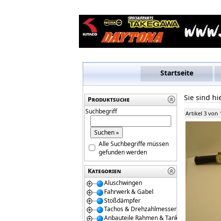
Startseite
Sie sind hi
Produktsuche
Suchbegriff
Artikel 3 von 
Alle Suchbegriffe müssen
gefunden werden
Kategorien
Aluschwingen
Fahrwerk & Gabel
Stoßdämpfer
Tachos & Drehzahlmesser
Anbauteile Rahmen & Tanks