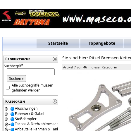
Startseite
Topangebote
Sie sind hier:
Ritzel Bremsen Kett
Produktsuche
Suchbegriff
Artikel 7 von 46 in dieser Kategorie
Alle Suchbegriffe müssen
gefunden werden
Kategorien
Aluschwingen
Fahrwerk & Gabel
Stoßdämpfer
Tachos & Drehzahlmesser
Anbauteile Rahmen & Tanks