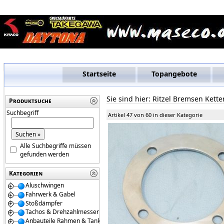
Startseite
Topangebote
Sie sind hier:
Ritzel Bremsen Kett
Produktsuche
Suchbegriff
Artikel 47 von 60 in dieser Kategorie
Alle Suchbegriffe müssen
gefunden werden
Kategorien
Aluschwingen
Fahrwerk & Gabel
Stoßdämpfer
Tachos & Drehzahlmesser
Anbauteile Rahmen & Tanks