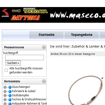
Startseite
Topangebote
Sie sind hier:
Zubehör & Lenker & 
Produktsuche
Suchbegriff
Artikel 29 von 33 in dieser Kategorie
Alle Suchbegriffe müssen
gefunden werden
Kategorien
Aluschwingen
Fahrwerk & Gabel
Stoßdämpfer
Tachos & Drehzahlmesser
Anbauteile Rahmen & Tanks