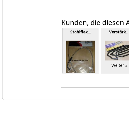
Kunden, die diesen A
Stahlflex…
Verstärk
Weiter »
Weiter »