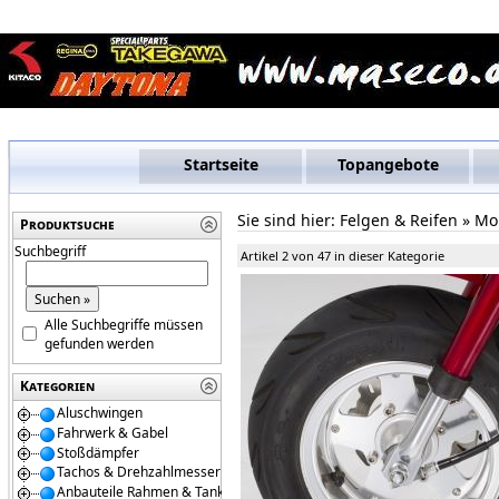
Startseite
Topangebote
Sie sind hier:
Felgen & Reifen
»
Mo
Produktsuche
Suchbegriff
Artikel 2 von 47 in dieser Kategorie
Alle Suchbegriffe müssen
gefunden werden
Kategorien
Aluschwingen
Fahrwerk & Gabel
Stoßdämpfer
Tachos & Drehzahlmesser
Anbauteile Rahmen & Tanks