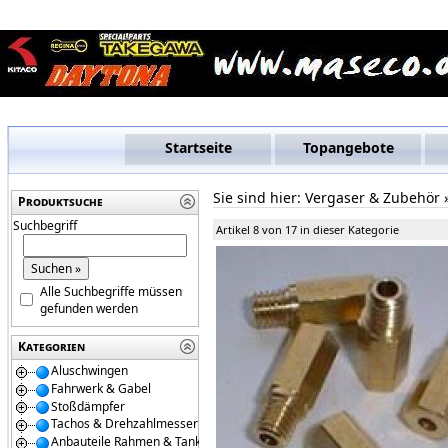
Startseite
Topangebote
Sie sind hier:
Vergaser & Zubehör
Produktsuche
Suchbegriff
Artikel 8 von 17 in dieser Kategorie
Alle Suchbegriffe müssen
gefunden werden
Kategorien
Aluschwingen
Fahrwerk & Gabel
Stoßdämpfer
Tachos & Drehzahlmesser
Anbauteile Rahmen & Tanks