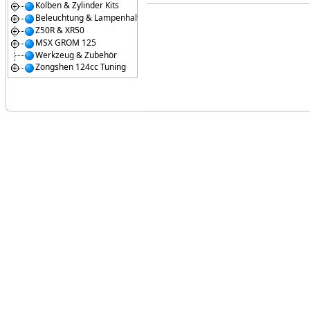
Kolben & Zylinder Kits
Beleuchtung & Lampenhalter
Z50R & XR50
MSX GROM 125
Werkzeug & Zubehör
Zongshen 124cc Tuning