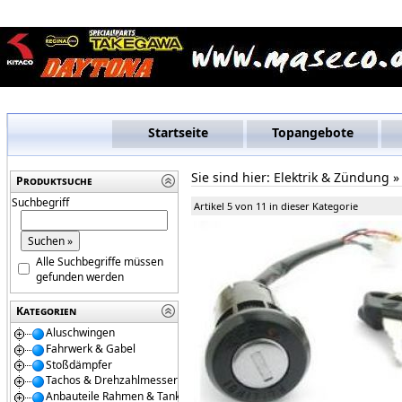
Startseite
Topangebote
Sie sind hier:
Elektrik & Zündung
Produktsuche
Suchbegriff
Artikel 5 von 11 in dieser Kategorie
Alle Suchbegriffe müssen
gefunden werden
Kategorien
Aluschwingen
Fahrwerk & Gabel
Stoßdämpfer
Tachos & Drehzahlmesser
Anbauteile Rahmen & Tanks