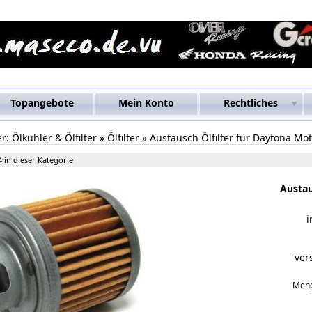
Topangebote
Mein Konto
Rechtliches
er:
Ölkühler & Ölfilter
»
Ölfilter
»
Austausch Ölfilter für Daytona Mo
4 in dieser Kategorie
Austau
i
ver
Men