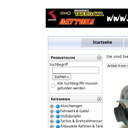
Startseite
Sie sind hi
Produktsuche
Suchbegriff
Artikel 4 von 
Alle Suchbegriffe müssen
gefunden werden
Kategorien
Aluschwingen
Fahrwerk & Gabel
Stoßdämpfer
Tachos & Drehzahlmesser
Anbauteile Rahmen & Tanks