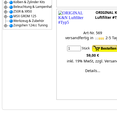
Kolben & Zylinder Kits
Beleuchtung & Lampenhalter
Z50R & XR50
ORIGINAL 
MSX GROM 125
Luftfilter #
Werkzeug & Zubehör
Zongshen 124cc Tuning
Art-Nr. 569
versandfertig in
2-5 Ta
Stück
59,00 €
inkl. 19% MwSt,
zzgl. Versan
Details...